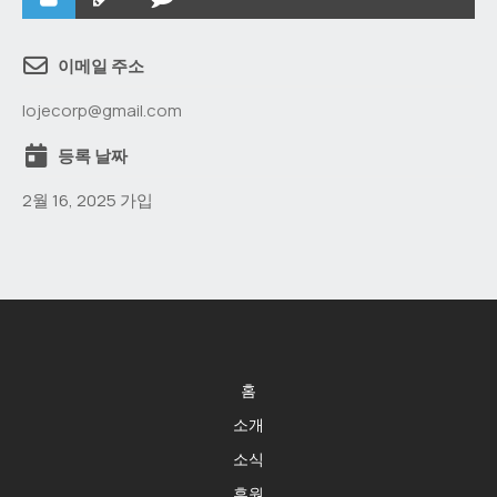
이메일 주소
lojecorp@gmail.com
등록 날짜
2월 16, 2025 가입
홈
소개
소식
후원