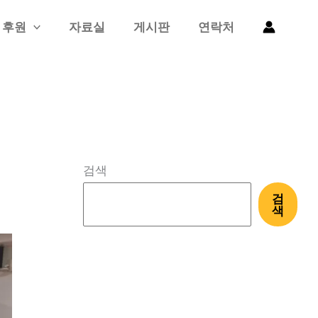
후원
자료실
게시판
연락처
검색
검
색