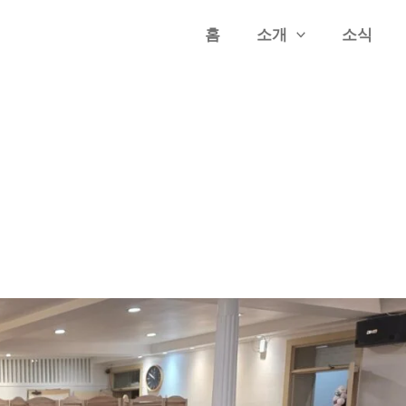
홈
소개
소식