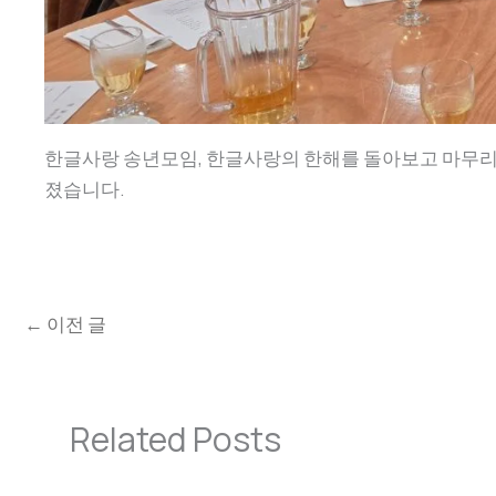
한글사랑 송년모임, 한글사랑의 한해를 돌아보고 마무리 
졌습니다.
←
이전 글
Related Posts