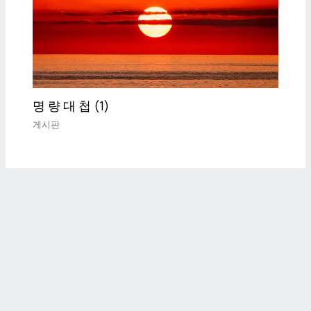
명 량 대 첩 (1)
게시판