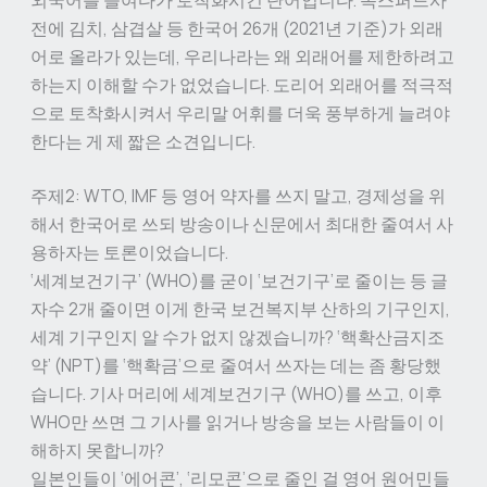
전에 김치, 삼겹살 등 한국어 26개 (2021년 기준)가 외래
어로 올라가 있는데, 우리나라는 왜 외래어를 제한하려고
하는지 이해할 수가 없었습니다. 도리어 외래어를 적극적
으로 토착화시켜서 우리말 어휘를 더욱 풍부하게 늘려야
한다는 게 제 짧은 소견입니다.
주제2: WTO, IMF 등 영어 약자를 쓰지 말고, 경제성을 위
해서 한국어로 쓰되 방송이나 신문에서 최대한 줄여서 사
용하자는 토론이었습니다.
‘세계보건기구’ (WHO)를 굳이 ‘보건기구’로 줄이는 등 글
자수 2개 줄이면 이게 한국 보건복지부 산하의 기구인지,
세계 기구인지 알 수가 없지 않겠습니까? ‘핵확산금지조
약’ (NPT)를 ‘핵확금’으로 줄여서 쓰자는 데는 좀 황당했
습니다. 기사 머리에 세계보건기구 (WHO)를 쓰고, 이후
WHO만 쓰면 그 기사를 읽거나 방송을 보는 사람들이 이
해하지 못합니까?
일본인들이 ‘에어콘’, ‘리모콘’으로 줄인 걸 영어 원어민들