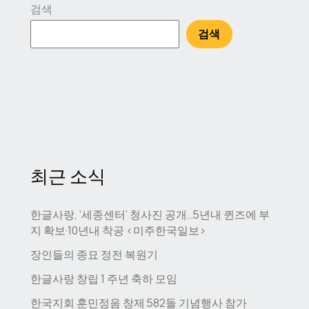
검색
검색
최근 소식
한글사랑, ‘세종센터’ 청사진 공개…5년내 퀸즈에 부
지 확보·10년내 착공 <미주한국일보>
장인들의 종묘 정전 복원기
한글사랑 창립 1 주년 축하 모임
한국지회 훈민정음 창제 582돌 기념행사 참가