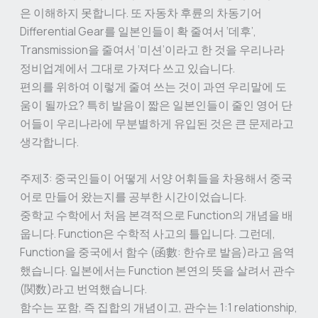
은 이해하지 못합니다. 또 자동차 후륜의 차동기어
Differential Gear를 일본인들이 확 줄여서 ‘데후’,
Transmission을 줄여서 ‘미션’이라고 한 것을 우리나라
정비업계에서 그대로 가져다 쓰고 있습니다.
편의를 위하여 이렇게 줄여 쓰는 것이 과연 우리말에 도
움이 될까요? 특히 발음이 짧은 일본인들이 줄인 영어 단
어들이 우리나라에 무분별하게 유입된 것은 큰 문제라고
생각합니다.
주제3: 중국인들이 어떻게 서양 어휘들을 차용해서 중국
어로 만들어 왔는지를 공부한 시간이었습니다.
중학교 수학에서 처음 본격적으로 Function의 개념을 배
웁니다. Function은 수학적 사고의 틀입니다. 그런데,
Function을 중국에서 함수 (函數: 한슈로 발음)라고 음역
했습니다. 일본에서는 Function 본연의 뜻을 살려서 관수
(関数)라고 번역했습니다.
함수는 포함, 즉 집합의 개념이고, 관수는 1:1 relationship,