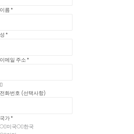
이름 *
성 *
이메일 주소 *
전화번호 (선택사항)
국가 *
미국
한국