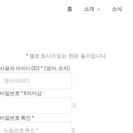
홈
소개
소식
*
별표 표시가 있는 란은 필수입니다.
사용자 아이디(ID) * (영어, 숫자)
비밀번호 * 8자이상
비밀번호 확인 *